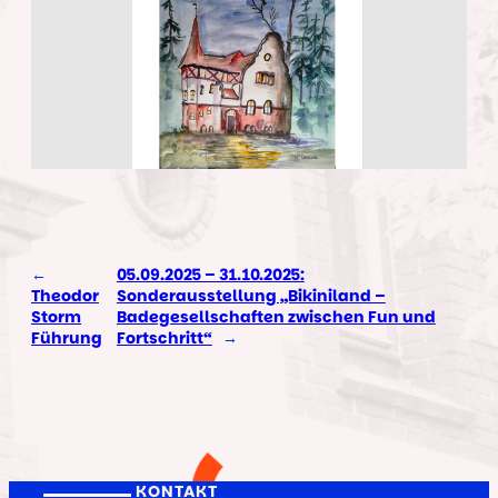
←
05.09.2025 – 31.10.2025:
Theodor
Sonderausstellung „Bikiniland –
Storm
Badegesellschaften zwischen Fun und
Führung
Fortschritt“
→
KONTAKT