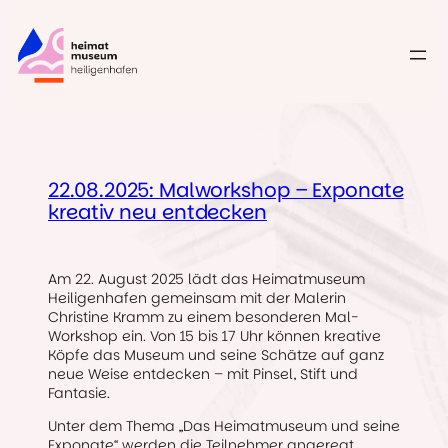
Zum
Inhalt
springen
22.08.2025: Malworkshop – Exponate
kreativ neu entdecken
Am 22. August 2025 lädt das Heimatmuseum
Heiligenhafen gemeinsam mit der Malerin
Christine Kramm zu einem besonderen Mal-
Workshop ein. Von 15 bis 17 Uhr können kreative
Köpfe das Museum und seine Schätze auf ganz
neue Weise entdecken – mit Pinsel, Stift und
Fantasie.
Unter dem Thema „Das Heimatmuseum und seine
Exponate“ werden die Teilnehmer angeregt,