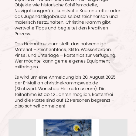
Objekte wie historische Schiffsmodelle,
Navigationsgeräte, kunstvolle Knotenbretter oder
das Jugendstilgebäude selbst zeichnerisch und
malerisch festzuhalten. Christine Kramm gibt
wertvolle Tipps und begleitet den kreativen
Prozess.
Das Heimatmuseum stellt das notwendige
Material – Zeichenblock, Stifte, Wasserfarben,
Pinsel und Unterlage – kostenlos zur Verfügung.
Wer möchte, kann gerne eigenes Equipment
mitbringen.
Es wird um eine Anmeldung bis 20. August 2025
per E-Mail an christinekramm@web.de
(Stichwort: Workshop Heimatmuseum). Die
Teilnahme ist ab 12 Jahren möglich, kostenfrei
und die Plätze sind auf 12 Personen begrenzt –
also schnell anmelden!