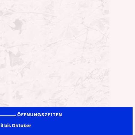
ÖFFNUNGSZEITEN
il bis Oktober