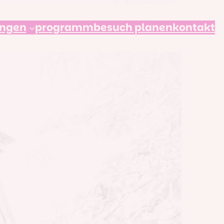
ungen
programm
besuch planen
kontakt