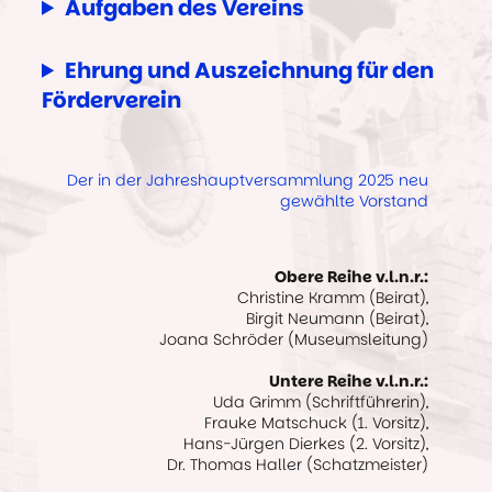
Aufgaben des Vereins
Ehrung und Auszeichnung für den
Förderverein
Der in der Jahreshauptversammlung 2025 neu
gewählte Vorstand
Obere Reihe v.l.n.r.:
Christine Kramm (Beirat),
Birgit Neumann (Beirat),
Joana Schröder (Museumsleitung)
Untere Reihe v.l.n.r.:
Uda Grimm (Schriftführerin),
Frauke Matschuck (1. Vorsitz),
Hans-Jürgen Dierkes (2. Vorsitz),
Dr. Thomas Haller (Schatzmeister)