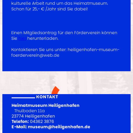
kulturelle Arbeit rund um das Heimatmuseum.
Schon für 25,- € /Jahr sind Sie dabei!
Einen Mitgliedsantrag für den Förderverein können
Sie
hier
herunterladen.
Kontaktieren Sie uns unter: heiligenhafen-museum-
foerderverein@web.de
KONTAKT
Heimatmuseum Heiligenhafen
Thulboden 11a
23774 Heiligenhafen
Telefon:
04362 3876
E-Mail: museum@heiligenhafen.de