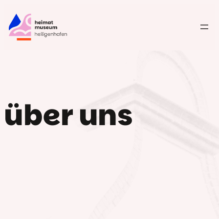
Zum
Inhalt
springen
über uns