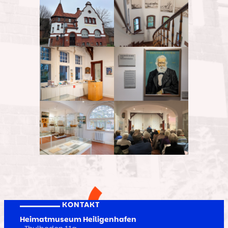
KONTAKT
Heimatmuseum Heiligenhafen