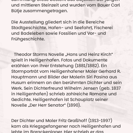
und mittleren Steinzeit und wurden vom Bauer Carl
Bütje zusammengetragen.
Die Ausstellung gliedert sich in die Bereiche
Stadtgeschichte, Hafen- und Seefahrt, Fischerei
und Badeleben sowie Fossilien und Vor- und
Frühgeschichte.
Theodor Storms Novelle „Hans und Heinz Kirch“
spielt in Heiligenhafen. Fotos und Dokumente
erzählen von ihrer Entstehung (1881/1882). Ein
Stormporträt vom Heiligenhafener Maler Gerhard R.
Hauptmann und Bilder der Malerin Siri Pasina aus
Husum erinnern an den berühmten Dichter und sein
Werk. Sein Dichterfreund Wilhelm Jensen (geb. 1837
in Heiligenhafen) schrieb zahlreiche Romane und
Gedichte. Heiligenhafen ist Schauplatz seiner
Novelle „Der Herr Senator“ (1890).
Der Dichter und Maler Fritz Graßhoff (1913-1997)
kam als Kriegsgefangener nach Heiligenhafen und
lebte im Barackenlager. Hier schrieb er das