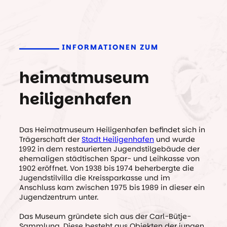
INFORMATIONEN ZUM
heimatmuseum
heiligenhafen
Das Heimatmuseum Heiligenhafen befindet sich in
Trägerschaft der
Stadt Heiligenhafen
und wurde
1992 in dem restaurierten Jugendstilgebäude der
ehemaligen städtischen Spar- und Leihkasse von
1902 eröffnet. Von 1938 bis 1974 beherbergte die
Jugendstilvilla die Kreissparkasse und im
Anschluss kam zwischen 1975 bis 1989 in dieser ein
Jugendzentrum unter.
Das Museum gründete sich aus der Carl-Bütje-
Sammlung. Diese besteht aus Objekten der jungen