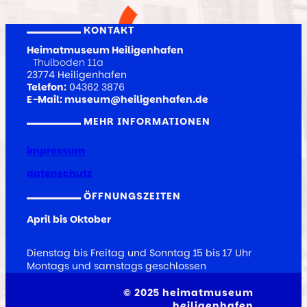
KONTAKT
Heimatmuseum Heiligenhafen
Thulboden 11a
23774 Heiligenhafen
Telefon:
04362 3876
E-Mail: museum@heiligenhafen.de
MEHR INFORMATIONEN
impressum
datenschutz
ÖFFNUNGSZEITEN
April bis Oktober
Dienstag bis Freitag und Sonntag 15 bis 17 Uhr
Montags und samstags geschlossen
© 2025 heimatmuseum
heiligenhafen