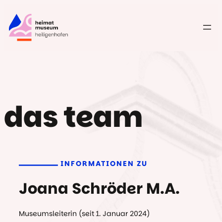
Zum
Inhalt
springen
das team
INFORMATIONEN ZU
Joana Schröder M.A.
Museumsleiterin (seit 1. Januar 2024)